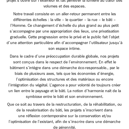
projet s’ouvre sur l’extérieur et fait pénétrer la lumière au cœur des
volumes et des espaces.
Notre travail consiste en un aller-retour permanent entre les
différentes échelles : la ville – le quartier – la rue – le bâti –
l’Homme. Ce changement d’échelle du plus grand au plus petit
s’accompagne par une appropriation des lieux, une privatisation
graduelle. Cette progression entre le privé et le public fait l’objet
d’une attention particulière afin d’accompagner l’utilisateur jusqu’à
son espace intime.
Dans le cadre d’une préoccupation durable globale, nos projets
sont conçus dans le respect de l’environnement. En effet le
bâtiment s’intègre dans une démarche éco-responsable., par le
biais de plusieurs axes, tels que les économies d’énergie,
l’optimisation des structures et des matériaux ou encore
l’intégration du végétal. L’agence a pour volonté de toujours créer
un lien entre le paysage et le bâti. La notion d’harmonie naît de la
symbiose entre le bâti et son environnement.
Que ce soit au travers de la restructuration, de la réhabilitation, ou
de la revalorisation du bâti, les projets s’inscrivent dans
une réflexion contemporaine sur la conservation et/ou
l’optimisation de l’existant, afin de s’inscrire dans une démarche
de pérennité.