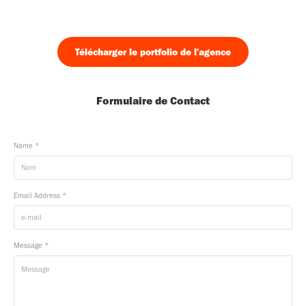
Télécharger le portfolio de l'agence
Formulaire de Contact
Name *
Email Address *
Message *