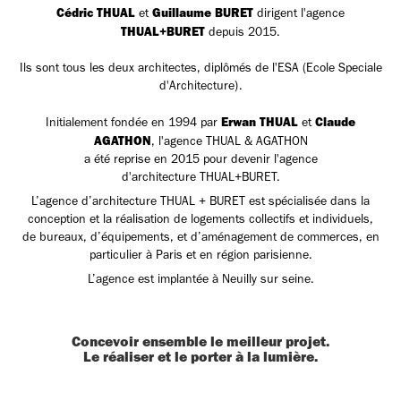
Cédric THUAL
Guillaume BURET
et
dirigent l'agence
THUAL+BURET
depuis 2015.
Ils sont tous les deux architectes, diplômés de l'ESA (Ecole Speciale
d'Architecture).
Erwan THUAL
Claude
Initialement fondée en 1994 par
et
AGATHON
, l'agence THUAL & AGATHON
a été reprise en 2015 pour devenir l'agence
d'architecture THUAL+BURET.
L’agence d’architecture THUAL + BURET est spécialisée dans la
conception et la réalisation de logements collectifs et individuels,
de bureaux, d’équipements, et d’aménagement de commerces, en
particulier à Paris et en région parisienne.
L’agence est implantée à Neuilly sur seine.
Concevoir ensemble le meilleur projet.
Le réaliser et le porter à la lumière.