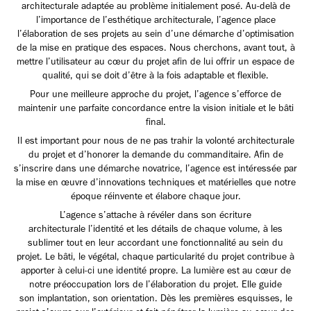
architecturale adaptée au problème initialement posé. Au-delà de
l’importance de l’esthétique architecturale, l’agence place
l’élaboration de ses projets au sein d’une démarche d’optimisation
de la mise en pratique des espaces. Nous cherchons, avant tout, à
mettre l’utilisateur au cœur du projet afin de lui offrir un espace de
qualité, qui se doit d’être à la fois adaptable et flexible.
Pour une meilleure approche du projet, l’agence s’efforce de
maintenir une parfaite concordance entre la vision initiale et le bâti
final.
Il est important pour nous de ne pas trahir la volonté architecturale
du projet et d’honorer la demande du commanditaire. Afin de
s’inscrire dans une démarche novatrice, l’agence est intéressée par
la mise en œuvre d’innovations techniques et matérielles que notre
époque réinvente et élabore chaque jour.
L’agence s’attache à révéler dans son écriture
architecturale l’identité et les détails de chaque volume, à les
sublimer tout en leur accordant une fonctionnalité au sein du
projet. Le bâti, le végétal, chaque particularité du projet contribue à
apporter à celui-ci une identité propre. La lumière est au cœur de
notre préoccupation lors de l’élaboration du projet. Elle guide
son implantation, son orientation. Dès les premières esquisses, le