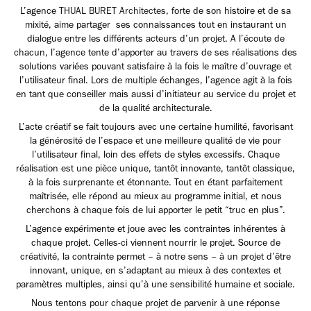
L’agence
THUAL BURET Architectes
, forte de son histoire et de sa
mixité, aime partager ses connaissances tout en instaurant un
dialogue entre les différents acteurs d’un projet. A l’écoute de
chacun, l’agence tente d’apporter au travers de ses réalisations des
solutions variées pouvant satisfaire à la fois le maître d’ouvrage et
l’utilisateur final. Lors de multiple échanges, l’agence agit à la fois
en tant que conseiller mais aussi d’initiateur au service du projet et
de la qualité architecturale.
L’acte créatif se fait toujours avec une certaine humilité, favorisant
la générosité de l’espace et une meilleure qualité de vie pour
l’utilisateur final, loin des effets de styles excessifs. Chaque
réalisation est une pièce unique, tantôt innovante, tantôt classique,
à la fois surprenante et étonnante. Tout en étant parfaitement
maîtrisée, elle répond au mieux au programme initial, et nous
cherchons à chaque fois de lui apporter le petit “truc en plus”.
L’agence expérimente et joue avec les contraintes inhérentes à
chaque projet. Celles-ci viennent nourrir le projet. Source de
créativité, la contrainte permet – à notre sens – à un projet d’être
innovant, unique, en s’adaptant au mieux à des contextes et
paramètres multiples, ainsi qu’à une sensibilité humaine et sociale.
Nous tentons pour chaque projet de parvenir à une réponse