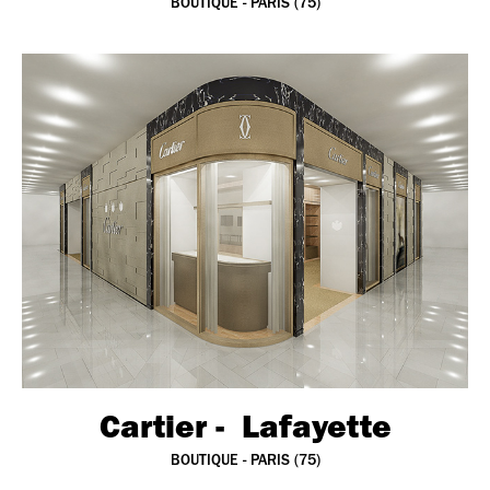
BOUTIQUE - PARIS (75)
Cartier -  Lafayette
BOUTIQUE - PARIS (75)