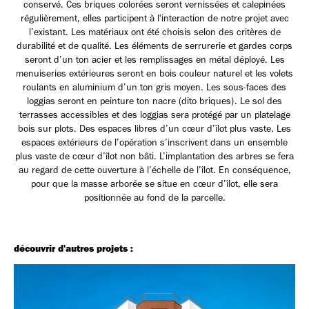
conservé. Ces briques colorées seront vernissées et calepinées
régulièrement, elles participent à l'interaction de notre projet avec
l’existant. Les matériaux ont été choisis selon des critères de
durabilité et de qualité. Les éléments de serrurerie et gardes corps
seront d’un ton acier et les remplissages en métal déployé. Les
menuiseries extérieures seront en bois couleur naturel et les volets
roulants en aluminium d’un ton gris moyen. Les sous-faces des
loggias seront en peinture ton nacre (dito briques). Le sol des
terrasses accessibles et des loggias sera protégé par un platelage
bois sur plots. Des espaces libres d’un cœur d’îlot plus vaste. Les
espaces extérieurs de l’opération s’inscrivent dans un ensemble
plus vaste de cœur d’îlot non bâti. L’implantation des arbres se fera
au regard de cette ouverture à l’échelle de l’îlot. En conséquence,
pour que la masse arborée se situe en cœur d’îlot, elle sera
positionnée au fond de la parcelle.
découvrir d'autres projets :