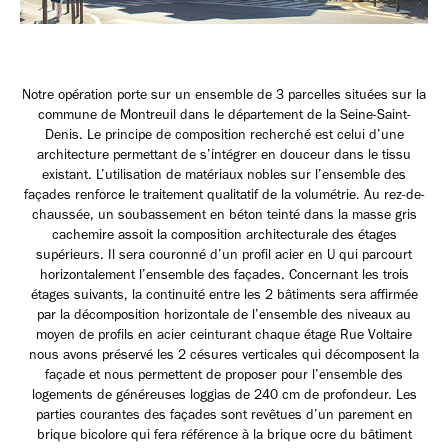
Notre opération porte sur un ensemble de 3 parcelles situées sur la
commune de Montreuil dans le département de la Seine-Saint-
Denis. Le principe de composition recherché est celui d’une
architecture permettant de s’intégrer en douceur dans le tissu
existant. L’utilisation de matériaux nobles sur l’ensemble des
façades renforce le traitement qualitatif de la volumétrie. Au rez-de-
chaussée, un soubassement en béton teinté dans la masse gris
cachemire assoit la composition architecturale des étages
supérieurs. Il sera couronné d’un profil acier en U qui parcourt
horizontalement l’ensemble des façades. Concernant les trois
étages suivants, la continuité entre les 2 bâtiments sera affirmée
par la décomposition horizontale de l’ensemble des niveaux au
moyen de profils en acier ceinturant chaque étage Rue Voltaire
nous avons préservé les 2 césures verticales qui décomposent la
façade et nous permettent de proposer pour l’ensemble des
logements de généreuses loggias de 240 cm de profondeur. Les
parties courantes des façades sont revêtues d’un parement en
brique bicolore qui fera référence à la brique ocre du bâtiment