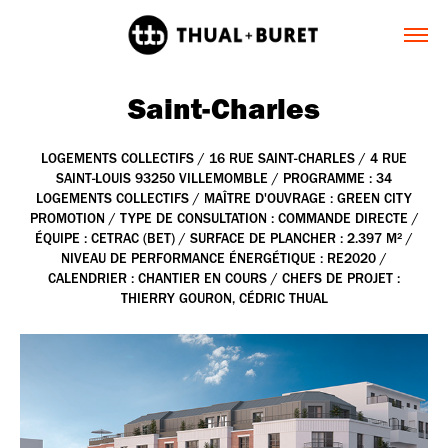
Saint-Charles
LOGEMENTS COLLECTIFS / 16 RUE SAINT-CHARLES / 4 RUE
SAINT-LOUIS 93250 VILLEMOMBLE / PROGRAMME : 34
LOGEMENTS COLLECTIFS / MAÎTRE D'OUVRAGE : GREEN CITY
PROMOTION / TYPE DE CONSULTATION : COMMANDE DIRECTE /
ÉQUIPE : CETRAC (BET) / SURFACE DE PLANCHER : 2.397 M² /
NIVEAU DE PERFORMANCE ÉNERGÉTIQUE : RE2020 /
CALENDRIER : CHANTIER EN COURS / CHEFS DE PROJET :
THIERRY GOURON, CÉDRIC THUAL