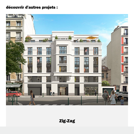
découvrir d'autres projets :
Zig-Zag