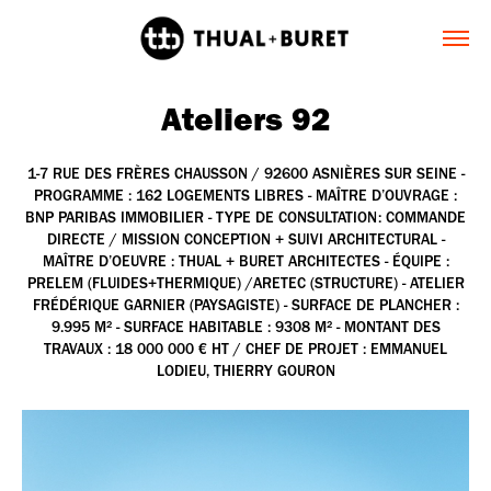
Ateliers 92
1-7 RUE DES FRÈRES CHAUSSON / 92600 ASNIÈRES SUR SEINE -
PROGRAMME : 162 LOGEMENTS LIBRES - MAÎTRE D’OUVRAGE :
BNP PARIBAS IMMOBILIER - TYPE DE CONSULTATION: COMMANDE
DIRECTE / MISSION CONCEPTION + SUIVI ARCHITECTURAL -
MAÎTRE D’OEUVRE : THUAL + BURET ARCHITECTES - ÉQUIPE :
PRELEM (FLUIDES+THERMIQUE) /ARETEC (STRUCTURE) - ATELIER
FRÉDÉRIQUE GARNIER (PAYSAGISTE) - SURFACE DE PLANCHER :
9.995 M² - SURFACE HABITABLE : 9308 M² - MONTANT DES
TRAVAUX : 18 000 000 € HT / CHEF DE PROJET : EMMANUEL
LODIEU, THIERRY GOURON