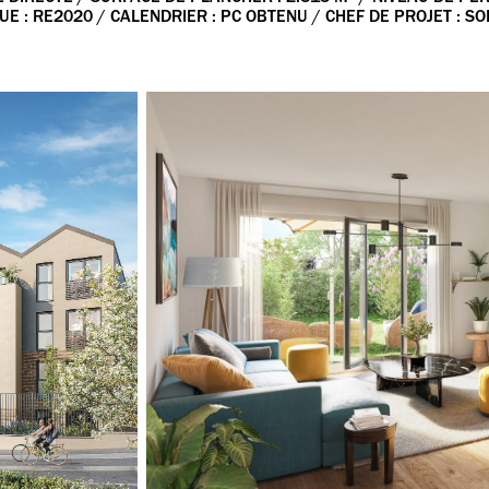
E : RE2020 / CALENDRIER : PC OBTENU / CHEF DE PROJET : S