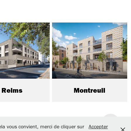
Reims
Montreuil
e - Tél : 01.46.43.79.40
cela vous convient, merci de cliquer sur
Accepter