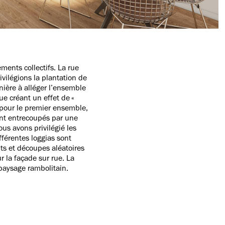
ments collectifs. La rue
ilégions la plantation de
nière à alléger l’ensemble
ue créant un effet de «
e pour le premier ensemble,
ont entrecoupés par une
us avons privilégié les
fférentes loggias sont
ts et découpes aléatoires
 la façade sur rue. La
 paysage rambolitain.