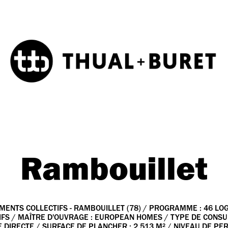
Rambouillet
MENTS COLLECTIFS - RAMBOUILLET (78) / PROGRAMME : 46 L
IFS / MAÎTRE D'OUVRAGE : EUROPEAN HOMES / TYPE DE CONSUL
DIRECTE / SURFACE DE PLANCHER : 2.513 M² / NIVEAU DE P