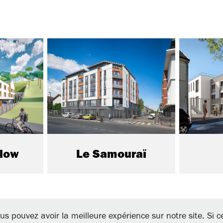
llow
Le Samouraï
 / 3, avenue de Madrid - 92200 Neuilly sur sein
us pouvez avoir la meilleure expérience sur notre site. Si 