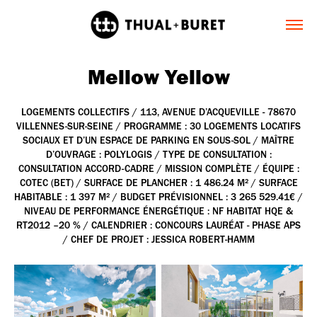
Mellow Yellow
LOGEMENTS COLLECTIFS / 113, AVENUE D’ACQUEVILLE - 78670
VILLENNES-SUR-SEINE / PROGRAMME : 30 LOGEMENTS LOCATIFS
SOCIAUX ET D’UN ESPACE DE PARKING EN SOUS-SOL / MAÎTRE
D’OUVRAGE : POLYLOGIS / TYPE DE CONSULTATION :
CONSULTATION ACCORD-CADRE / MISSION COMPLÈTE / ÉQUIPE :
COTEC (BET) / SURFACE DE PLANCHER : 1 486.24 M² / SURFACE
HABITABLE : 1 397 M² / BUDGET PRÉVISIONNEL : 3 265 529.41€ /
NIVEAU DE PERFORMANCE ÉNERGÉTIQUE : NF HABITAT HQE &
RT2012 –20 % / CALENDRIER : CONCOURS LAURÉAT - PHASE APS
/ CHEF DE PROJET : JESSICA ROBERT-HAMM