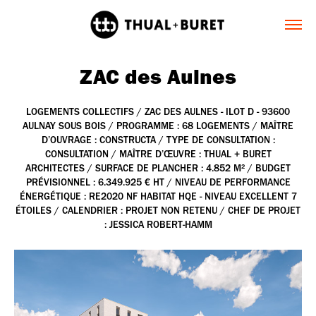
ZAC des Aulnes
LOGEMENTS COLLECTIFS / ZAC DES AULNES - ILOT D - 93600
AULNAY SOUS BOIS / PROGRAMME : 68 LOGEMENTS / MAÎTRE
D’OUVRAGE : CONSTRUCTA / TYPE DE CONSULTATION :
CONSULTATION / MAÎTRE D’ŒUVRE : THUAL + BURET
ARCHITECTES / SURFACE DE PLANCHER : 4.852 M² / BUDGET
PRÉVISIONNEL : 6.349.925 € HT / NIVEAU DE PERFORMANCE
ÉNERGÉTIQUE : RE2020 NF HABITAT HQE - NIVEAU EXCELLENT 7
ÉTOILES / CALENDRIER : PROJET NON RETENU / CHEF DE PROJET
: JESSICA ROBERT-HAMM