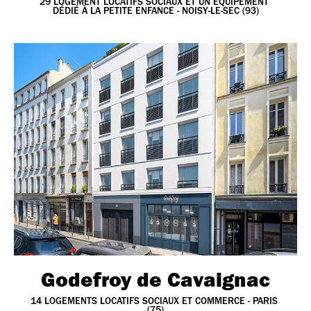
29 LOGEMENT LOCATIFS SOCIAUX ET UN ÉQUIPEMENT 
DÉDIÉ À LA PETITE ENFANCE - NOISY-LE-SEC (93)
Godefroy de Cavaignac
14 LOGEMENTS LOCATIFS SOCIAUX ET COMMERCE - PARIS 
(75)